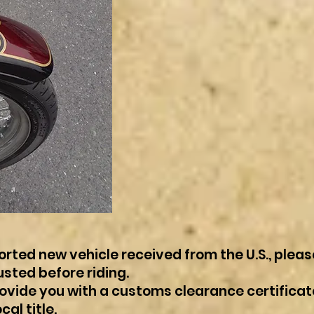
ported new vehicle received from the U.S., plea
usted before riding.
provide you with a customs clearance certificat
cal title.