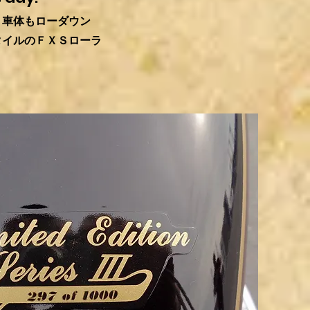
、車体もローダウン
タイルのＦＸＳローラ