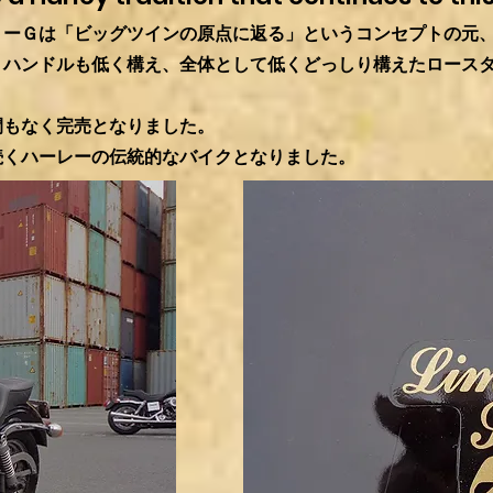
リーＧは「ビッグツインの原点に返る」というコンセプトの元
、ハンドルも低く構え、全体として低くどっしり構えたロース
間もなく完売となりました。
続くハーレーの伝統的なバイクとなりました。