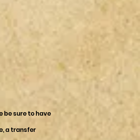
se be sure to have
e, a transfer