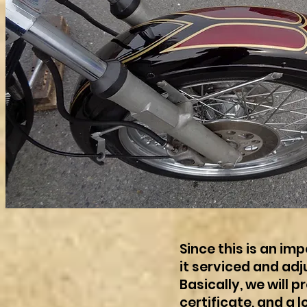
Since this is an im
it serviced and adj
Basically, we will 
certificate, and a lo