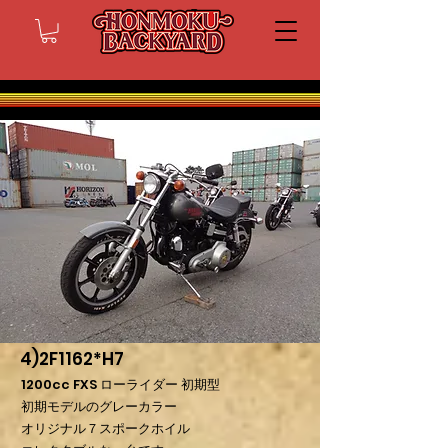
4)2F1162*H7
1200cc FXS ローライダー 初期型
初期モデルのグレーカラー
オリジナル７スポークホイル