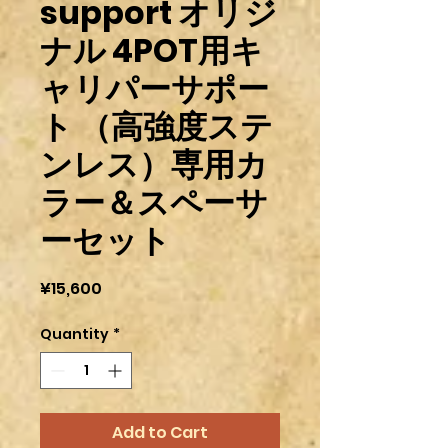
support オリジ
ナル 4POT用キ
ャリパーサポー
ト （高強度ステ
ンレス）専用カ
ラー＆スペーサ
ーセット
Price
¥15,600
Quantity
*
Add to Cart