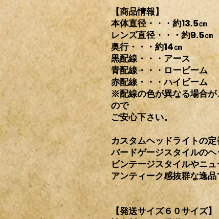
【商品情報】
本体直径・・・約13.5㎝
レンズ直径・・・約9.5㎝
奥行・・・約14㎝
黒配線・・・アース
青配線・・・ロービーム
赤配線・・・ハイビーム
※配線の色が異なる場合が
ので
ご安心下さい。
カスタムヘッドライトの定
バードゲージスタイルのヘ
ビンテージスタイルやニュ
アンティーク感抜群な逸品
【発送サイズ６０サイズ】