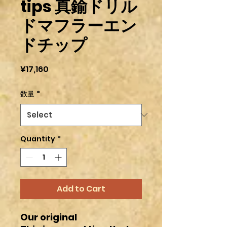
tips 真鍮ドリル
ドマフラーエン
ドチップ
Price
¥17,160
数量
*
Quantity
*
Add to Cart
Our original