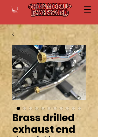
Brass drilled
exhaust end