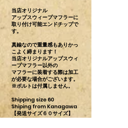
当店オリジナル
アップスウィープマフラーに
取り付け可能エンドチップで
す。
真鍮なので重量感もありかっ
こよく締まります！
当店オリジナルアップスウィ
ープマフラー以外の
マフラーに装着する際は加工
が必要な場合がございます。
※ボルトは付属しません。
Shipping size 60
Shiping from Kanagawa
【発送サイズ６０サイズ】
神奈川からの発送になりま
す。