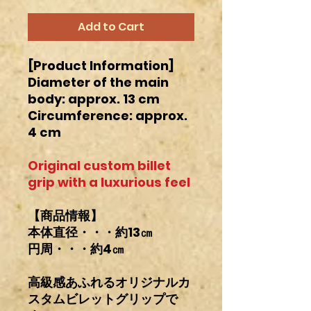
Add to Cart
[Product Information]
Diameter of the main
body: approx. 13 cm
Circumference: approx.
4 cm
Original custom billet
grip with a luxurious feel
【商品情報】
本体直径・・・約13㎝
円周・・・約4㎝
高級感あふれるオリジナルカ
スタムビレットグリップで