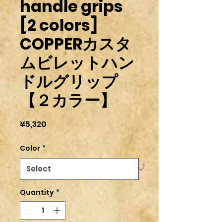
handle grips
[2 colors]
COPPERカスタ
ムビレットハン
ドルグリップ
【２カラー】
Price
¥5,320
Color
*
Quantity
*