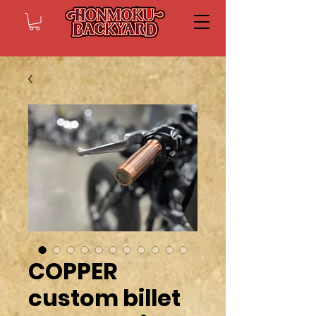
COPPER
custom billet