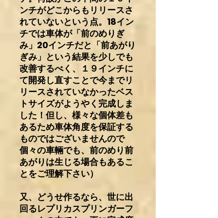
ンチがどこからもリリースさ
れていないという点。18イン
チでは車体が「前のめりぎ
み」20インチだと「前あがり
ぎみ」という結果を少しでも
改善するべく、１９インチに
て開発し直すことで今までリ
リースされていなかったベス
トサイズがようやく完成しま
した！但し、様々な個体差も
あるため車体角度を保証する
ものではございませんので
個々の車輛でも、前のめり前
あがりは生じる場合もあるこ
とをご理解下さい）
又、どうせ作るなら、世に出
回るレプリカスプリンガーフ