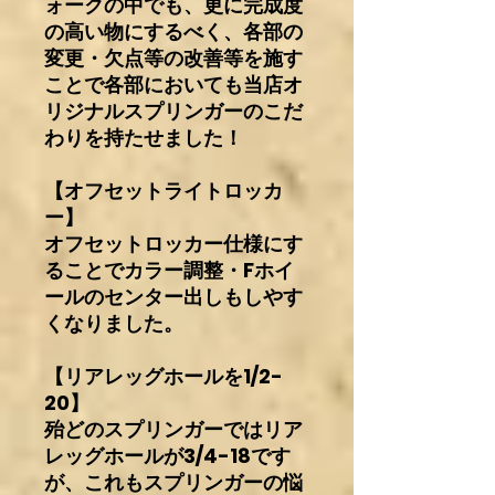
ォークの中でも、更に完成度
の高い物にするべく、各部の
変更・欠点等の改善等を施す
ことで各部においても当店オ
リジナルスプリンガーのこだ
わりを持たせました！
【オフセットライトロッカ
ー】
オフセットロッカー仕様にす
ることでカラー調整・Fホイ
ールのセンター出しもしやす
くなりました。
【リアレッグホールを1/2-
20】
殆どのスプリンガーではリア
レッグホールが3/4-18です
が、これもスプリンガーの悩