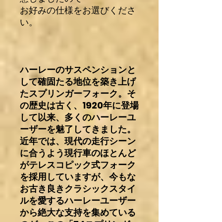
お好みの仕様をお選びくださ
い。
ハーレーのサスペンションと
して確固たる地位を築き上げ
たスプリンガーフォーク。そ
の歴史は古く、1920年に登場
して以来、多くのハーレーユ
ーザーを魅了してきました。
近年では、現代の走行シーン
に合うよう現行車のほとんど
がテレスコピック式フォーク
を採用していますが、今もな
お古き良きクラシックスタイ
ルを愛するハーレーユーザー
から絶大な支持を集めている