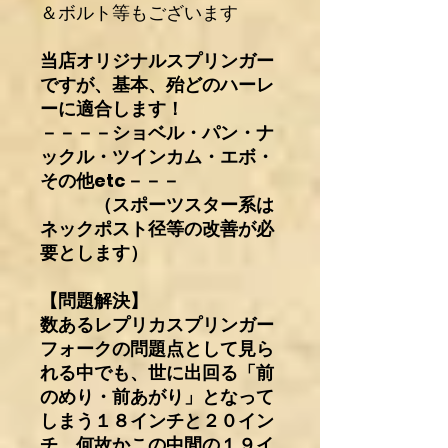
＆ボルト等もございます
当店オリジナルスプリンガー
ですが、基本、殆どのハーレ
ーに適合します！
－－－－ショベル・パン・ナ
ックル・ツインカム・エボ・
その他etc－－－
（スポーツスター系は
ネックポスト径等の改善が必
要とします）
【問題解決】
数あるレプリカスプリンガー
フォークの問題点として見ら
れる中でも、世に出回る「前
のめり・前あがり」となって
しまう１８インチと２０イン
チ。何故かこの中間の１９イ