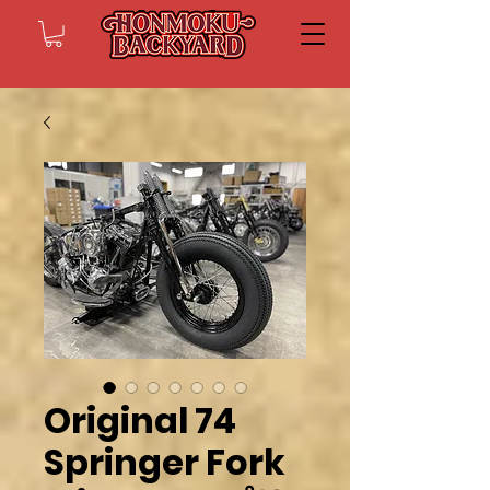
Original 74
Springer Fork