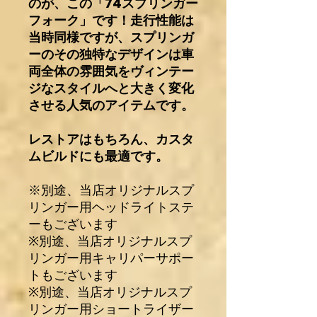
のが、この「74スプリンガー
フォーク」です！走行性能は
当時同様ですが、スプリンガ
ーのその独特なデザインは車
両全体の雰囲気をヴィンテー
ジなスタイルへと大きく変化
させる人気のアイテムです。
レストアはもちろん、カスタ
ムビルドにも最適です。
※別途、当店オリジナルスプ
リンガー用ヘッドライトステ
ーもございます
※別途、当店オリジナルスプ
リンガー用キャリパーサポー
トもございます
※別途、当店オリジナルスプ
リンガー用ショートライザー