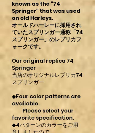
known as the "74
Springer" that was used
on old Harleys.
オールドハーレーに採用され
ていたスプリンガー通称「74
スプリンガー」のレプリカフ
ォークです。
Our original replica 74
Springer
当店のオリジナルレプリカ74
スプリンガー
◆Four color patterns are
available.
Please select your
favorite specification.
◆4パターンのカラーをご用
意しましたので