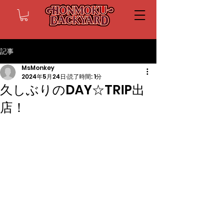
記事
MsMonkey
2024年5月24日
読了時間: 1分
久しぶりのDAY☆TRIP出
店！