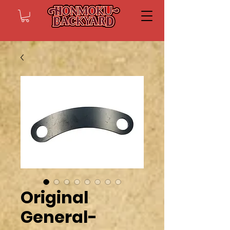
Original
General-