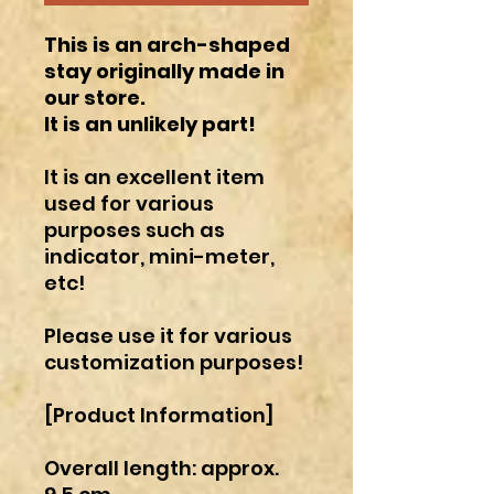
This is an arch-shaped
stay originally made in
our store.
It is an unlikely part!
It is an excellent item
used for various
purposes such as
indicator, mini-meter,
etc!
Please use it for various
customization purposes!
[Product Information]
Overall length: approx.