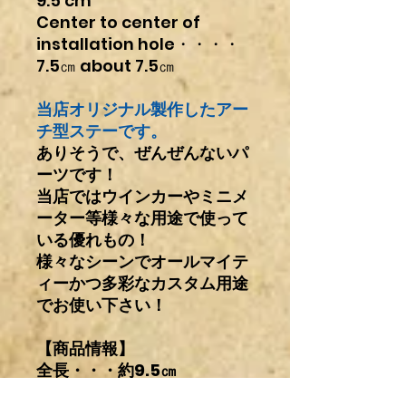
9.5 cm
Center to center of
installation hole・・・・
7.5㎝ about 7.5㎝
当店オリジナル製作したアー
チ型ステーです。
ありそうで、ぜんぜんないパ
ーツです！
当店ではウインカーやミニメ
ーター等様々な用途で使って
いる優れもの！
様々なシーンでオールマイテ
ィーかつ多彩なカスタム用途
でお使い下さい！
【商品情報】
全長・・・約9.5㎝
取付穴中心～中心まで・・・