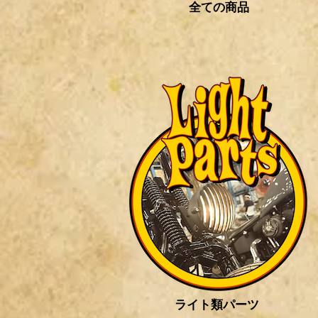
全ての商品
ライト類パーツ