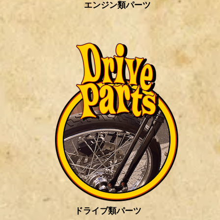
エンジン類パーツ
ドライブ類パーツ