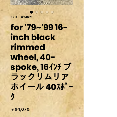
SKU： #51671
for '79~'99 16-
inch black
rimmed
wheel, 40-
spoke, 16ｲﾝﾁ ブ
ラックリムリア
ホイール 40ｽﾎﾟｰ
ｸ
価
￥64,070
格