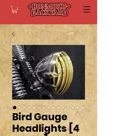
Bird Gauge
Headlights [4