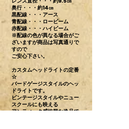
レンズ直径・・・約9.5㎝
奥行・・・約14㎝
黒配線・・・アース
青配線・・・ロービーム
赤配線・・・ハイビーム
※配線の色が異なる場合がご
ざいますが商品は写真通りで
すので
ご安心下さい。
カスタムヘッドライトの定番
☆
バードゲージスタイルのヘッ
ドライトです。
ビンテージスタイルやニュー
スクールにも映える
アンティーク感抜群な逸品で
す。