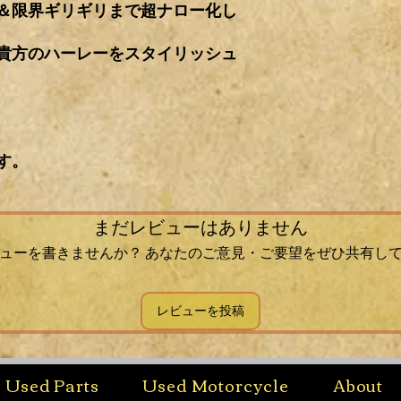
＆限界ギリギリまで超ナロー化し
貴方のハーレーをスタイリッシュ
す。
まだレビューはありません
ューを書きませんか？ あなたのご意見・ご要望をぜひ共有し
レビューを投稿
Used Parts
Used Motorcycle
About