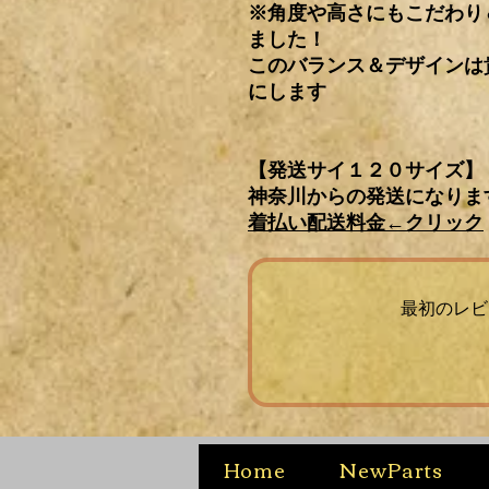
※角度や高さにもこだわり
ました！
このバランス＆デザインは
にします
【発送サイ１２０サイズ】
神奈川からの発送になりま
着払い配送料金←
クリック
最初のレビ
Home
NewParts