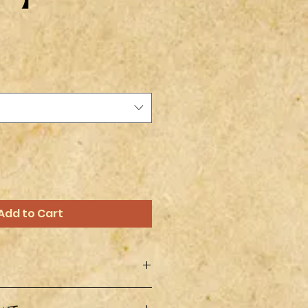
Add to Cart
オフ製作したものなので梱包中や配