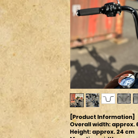
[Product Information]
Overall width: approx.
Height: approx. 24 cm