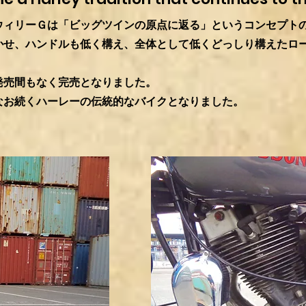
ウィリーＧは「ビッグツインの原点に返る」というコンセプト
かせ、ハンドルも低く構え、全体として低くどっしり構えたロ
。
発売間もなく完売となりました。
なお続くハーレーの伝統的なバイクとなりました。