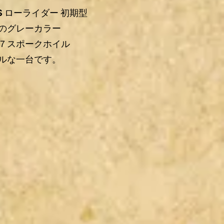
FXS ローライダー 初期型
のグレーカラー
７スポークホイル
ルな一台です。