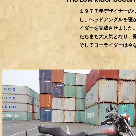
１９７７年デザイナーの
し、ヘッドアングルを寝
イダーを完成させました
たちまち大人気となり、
そしてローライダーは今