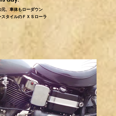
の元、車体もローダウン
ースタイルのＦＸＳローラ