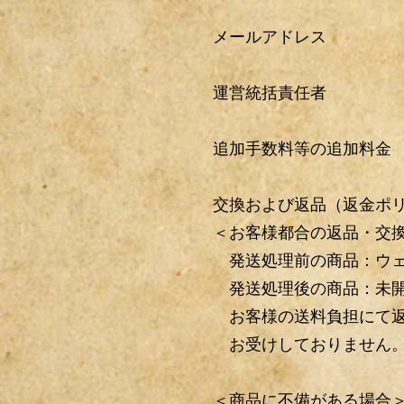
メールアドレ
運営統括責任者 
追加手数料等の追加料
交換および返品（返金ポ
＜お客様都合の返品・交
発送処理前の商品：ウェ
発送処理後の商品：未開封
お客様の送料負担にて返
お受けしておりません
＜商品に不備がある場合