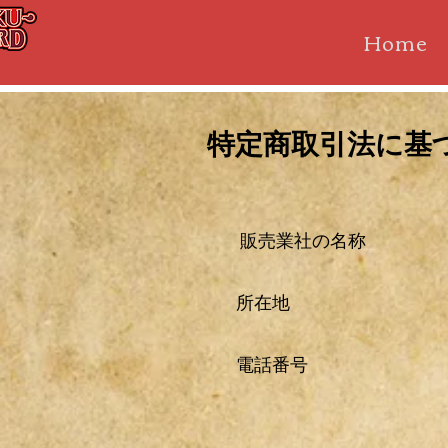
Home
特定商取引法に基
販売業社の名称 株
所在地 横浜市
電話番号 （TEL）
受付時間11:
（毎週火曜日