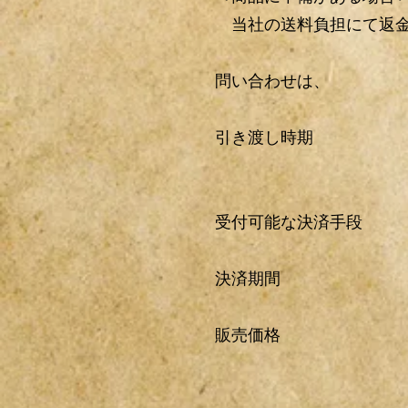
当社の送料負担にて返金
問い合わせは、 メ
引き渡し時期 日本
商品は１４日
受付可能な決済手段
決済期間 クレジ
販売価格 各商