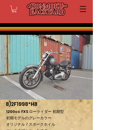
8)2F1998*H8
1200cc FXS ローライダー 初期型
初期モデルのグレーカラー
オリジナル７スポークホイル