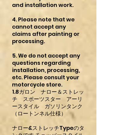
and installation work.
4. Please note that we
cannot accept any
claims after painting or
processing.
5. We do not accept any
questions regarding
installation, processing,
etc. Please consult your
motorcycle store.
1.8ガロン ナロー＆ストレッ
チ スポーツスター アーリ
ースタイル ガソリンタンク
（ロートンネル仕様）
ナロー&ストレッチTypeのタ