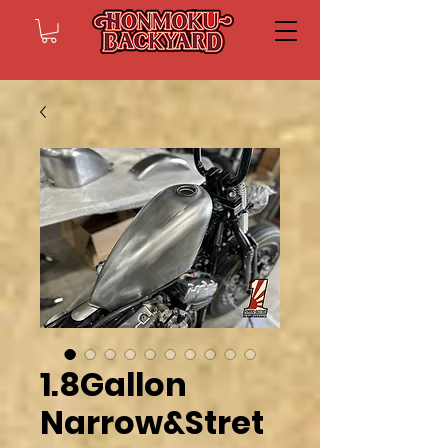
1.8Gallon
Narrow&Stret