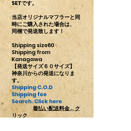
SETです。
当店オリジナルマフラーと同
時にご購入された場合は、
同梱で発送致します！
Shipping size60
Shipping from
Kanagawa
【発送サイズ６０サイズ】
神奈川からの発送になりま
す。
Shipping C.O.D
Shipping fee
Search↓Click here
着払い配送料金←
ク
リック