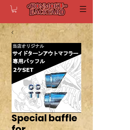
Special baffle
for