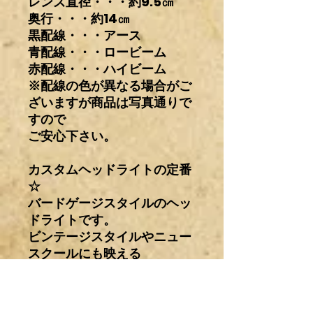
レンズ直径・・・約9.5㎝
奥行・・・約14㎝
黒配線・・・アース
青配線・・・ロービーム
赤配線・・・ハイビーム
※配線の色が異なる場合がご
ざいますが商品は写真通りで
すので
ご安心下さい。
カスタムヘッドライトの定番
☆
バードゲージスタイルのヘッ
ドライトです。
ビンテージスタイルやニュー
スクールにも映える
アンティーク感抜群な逸品で
す。