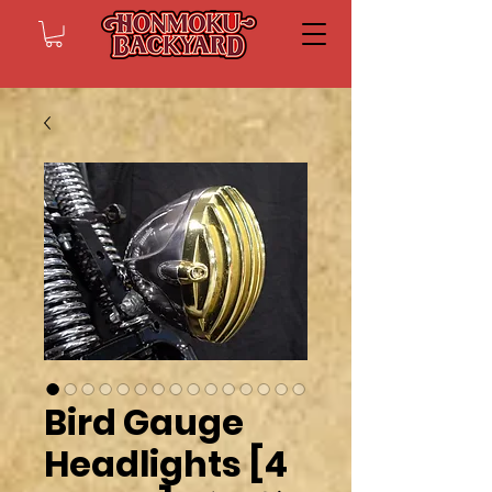
Bird Gauge
Headlights [4