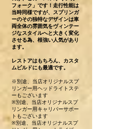
フォーク」です！走行性能は
当時同様ですが、スプリンガ
ーのその独特なデザインは車
両全体の雰囲気をヴィンテー
ジなスタイルへと大きく変化
させる為、根強い人気があり
ます。
レストアはもちろん、カスタ
ムビルドにも最適です。
※別途、当店オリジナルスプ
リンガー用ヘッドライトステ
ーもございます
※別途、当店オリジナルスプ
リンガー用キャリパーサポー
トもございます
※別途、当店オリジナルスプ