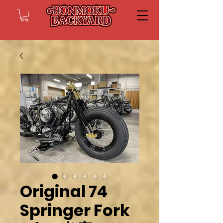
Original 74
Springer Fork