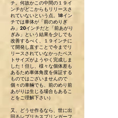
チ。何故かこの中間の１９イ
ンチがどこからもリリースさ
れていないという点。18イン
チでは車体が「前のめりぎ
み」20インチだと「前あがり
ぎみ」という結果を少しでも
改善するべく、１９インチに
て開発し直すことで今までリ
リースされていなかったベス
トサイズがようやく完成しま
した！但し、様々な個体差も
あるため車体角度を保証する
ものではございませんので
個々の車輛でも、前のめり前
あがりは生じる場合もあるこ
とをご理解下さい）
又、どうせ作るなら、世に出
回るレプリカスプリンガーフ