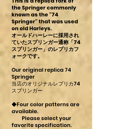
This is a replica fork of
the Springer commonly
known as the "74
Springer" that was used
on old Harleys.
オールドハーレーに採用され
ていたスプリンガー通称「74
スプリンガー」のレプリカフ
ォークです。
Our original replica 74
Springer
当店のオリジナルレプリカ74
スプリンガー
◆Four color patterns are
available.
Please select your
favorite specification.