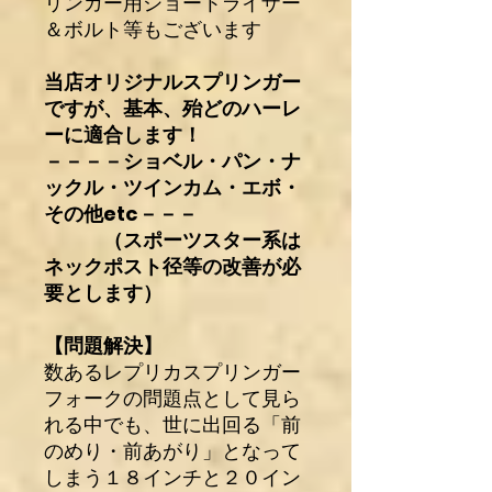
リンガー用ショートライザー
＆ボルト等もございます
当店オリジナルスプリンガー
ですが、基本、殆どのハーレ
ーに適合します！
－－－－ショベル・パン・ナ
ックル・ツインカム・エボ・
その他etc－－－
（スポーツスター系は
ネックポスト径等の改善が必
要とします）
【問題解決】
数あるレプリカスプリンガー
フォークの問題点として見ら
れる中でも、世に出回る「前
のめり・前あがり」となって
しまう１８インチと２０イン