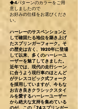
◆4パターンのカラーをご用
意しましたので
お好みの仕様をお選びくださ
い。
ハーレーのサスペンションと
して確固たる地位を築き上げ
たスプリンガーフォーク。そ
の歴史は古く、1920年に登場
して以来、多くのハーレーユ
ーザーを魅了してきました。
近年では、現代の走行シーン
に合うよう現行車のほとんど
がテレスコピック式フォーク
を採用していますが、今もな
お古き良きクラシックスタイ
ルを愛するハーレーユーザー
から絶大な支持を集めている
のが、この「74スプリンガー