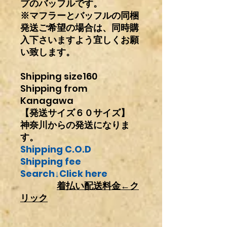
プのバッフルです。
※マフラーとバッフルの同梱
発送ご希望の場合は、同時購
入下さいますよう宜しくお願
い致します。
Shipping size160
Shipping from
Kanagawa
【発送サイズ６０サイズ】
神奈川からの発送になりま
す。
Shipping C.O.D
Shipping fee
Search↓Click here
着払い配送料金←
ク
リック