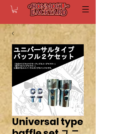
Universal type
baffle set ユニ