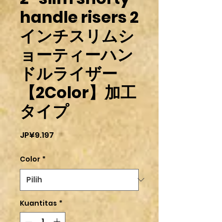
handle risers 2
インチスリムシ
ョーティーハン
ドルライザー
【2Color】加工
タイプ
Harga
JP¥9.197
Color
*
Kuantitas
*