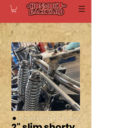
2" slim shorty