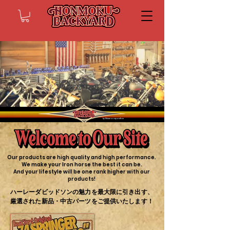
by Shinwa corporation
Our products are high quality and high performance.
We make your Iron horse the best it can be.
And your lifestyle will be one rank higher with our
products!
ハーレーダビッドソンの魅力を最大限に引き出す、
厳選された新品・中古パーツをご提供いたします！