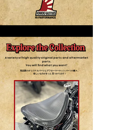
A variety of high quality original parts and aftermarket
parts.
You will find what you want!
高品質のオリジナルパーツとアフターマーケットパーツの数々。
欲しいものがきっと見つかります！