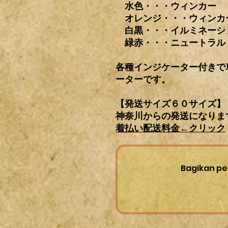
水色・・・ウィンカー
オレンジ・・・ウィンカ
白黒・・・イルミネーシ
緑赤・・・ニュートラル
各種インジケーター付きで
ーターです。
【発送サイズ６０サイズ】
神奈川からの発送になりま
着払い配送料金←
クリック
Bagikan pe