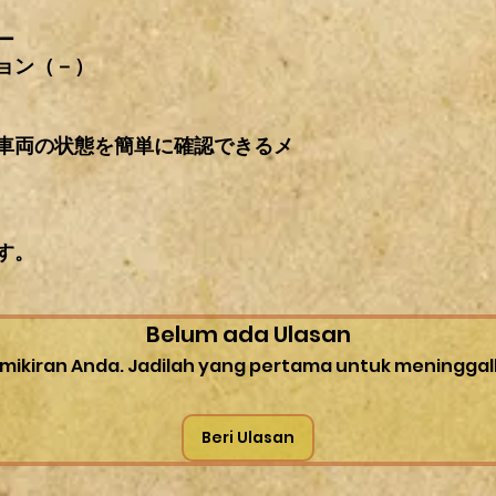
ー
ョン（－）
車両の状態を簡単に確認できるメ
す。
Belum ada Ulasan
mikiran Anda. Jadilah yang pertama untuk meninggal
Beri Ulasan