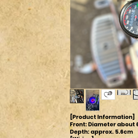
[Product Information]
Front: Diameter about
Depth: approx. 5.6cm