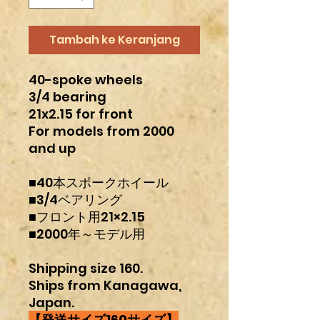
Tambah ke Keranjang
40-spoke wheels
3/4 bearing
21x2.15 for front
For models from 2000
and up
■40本スポークホイール
■3/4ベアリング
■フロント用21×2.15
■2000年～モデル用
Shipping size 160.
Ships from Kanagawa,
Japan.
【発送サイズ160サイズ】