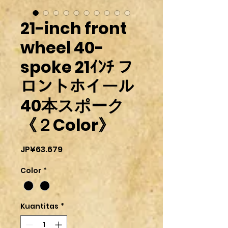
21-inch front
wheel 40-
spoke 21ｲﾝﾁ フ
ロントホイール
40本スポーク
《２Color》
Harga
JP¥63.679
Color
*
Kuantitas
*