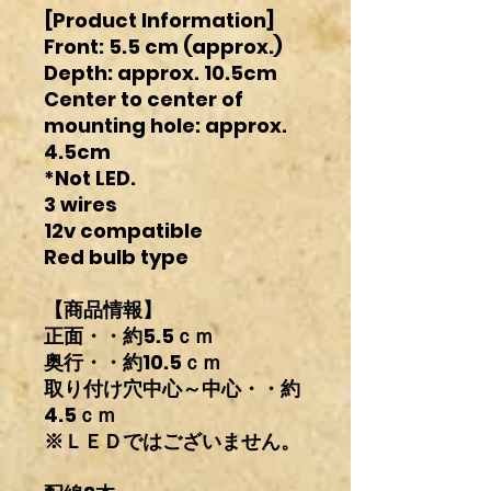
[Product Information]
Front: 5.5 cm (approx.)
Depth: approx. 10.5cm
Center to center of
mounting hole: approx.
4.5cm
*Not LED.
3 wires
12v compatible
Red bulb type
【商品情報】
正面・・約5.5ｃｍ
奥行・・約10.5ｃｍ
取り付け穴中心～中心・・約
4.5ｃｍ
※ＬＥＤではございません。