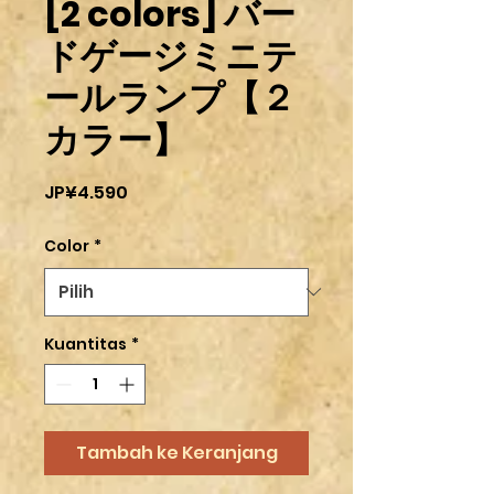
[2 colors] バー
ドゲージミニテ
ールランプ【２
カラー】
Harga
JP¥4.590
Color
*
Kuantitas
*
Tambah ke Keranjang