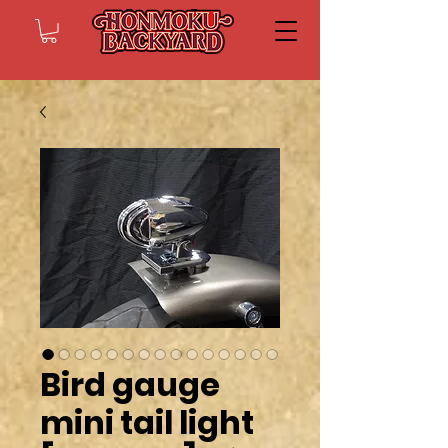
Bird gauge
mini tail light