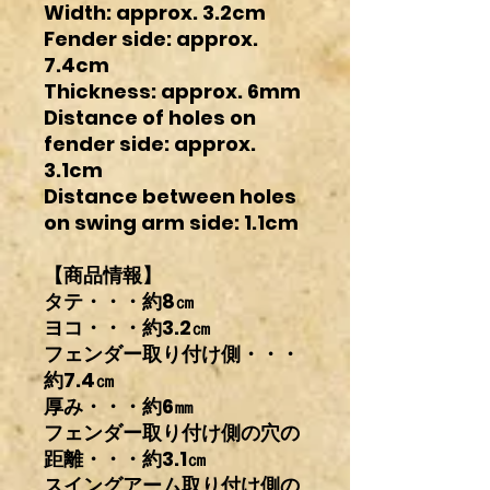
Width: approx. 3.2cm
Fender side: approx.
7.4cm
Thickness: approx. 6mm
Distance of holes on
fender side: approx.
3.1cm
Distance between holes
on swing arm side: 1.1cm
【商品情報】
タテ・・・約8㎝
ヨコ・・・約3.2㎝
フェンダー取り付け側・・・
約7.4㎝
厚み・・・約6㎜
フェンダー取り付け側の穴の
距離・・・約3.1㎝
スイングアーム取り付け側の