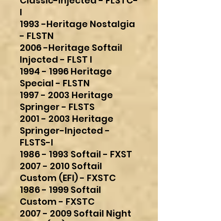
Classic-Injected - FLSTC-
I
1993 -Heritage Nostalgia
- FLSTN
2006 -Heritage Softail
Injected - FLST I
1994 - 1996 Heritage
Special - FLSTN
1997 - 2003 Heritage
Springer - FLSTS
2001 - 2003 Heritage
Springer-Injected -
FLSTS-I
1986 - 1993 Softail - FXST
2007 - 2010 Softail
Custom (EFI) - FXSTC
1986 - 1999 Softail
Custom - FXSTC
2007 - 2009 Softail Night