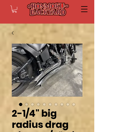
2-1/4" big
radius drag