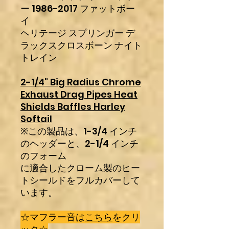
ー 1986-2017 ファットボー
イ
ヘリテージ スプリンガー デ
ラックスクロスボーン ナイト
トレイン
2-1/4" Big Radius Chrome
Exhaust Drag Pipes Heat
Shields Baffles Harley
Softail
※この製品は、1-3/4 インチ
のヘッダーと、2-1/4 インチ
のフォーム
に適合したクローム製のヒー
トシールドをフルカバーして
います。
☆マフラー音は
こちら
をクリ