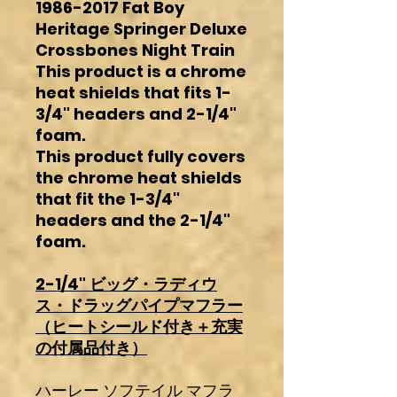
1986-2017 Fat Boy
Heritage Springer Deluxe
Crossbones Night Train
This product is a chrome
heat shields that fits 1-
3/4" headers and 2-1/4"
foam.
This product fully covers
the chrome heat shields
that fit the 1-3/4"
headers and the 2-1/4"
foam.
2-1/4" ビッグ・ラディウ
ス・ドラッグパイプマフラー
（ヒートシールド付き＋充実
の付属品付き）
ハーレー ソフテイル マフラ