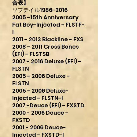
合表】
ソフテイル1986-2016
2005 -15th Anniversary
Fat Boy-Injected - FLSTF-
I
2011 - 2013 Blackline - FXS
2008 - 2011 Cross Bones
(EFI) - FLSTSB
2007 - 2016 Deluxe (EFI) -
FLSTN
2005 - 2006 Deluxe -
FLSTN
2005 - 2006 Deluxe-
Injected - FLSTN-I
2007 -Deuce (EFI) - FXSTD
2000 - 2006 Deuce -
FXSTD
2001 - 2006 Deuce-
Injected - FXSTD-I