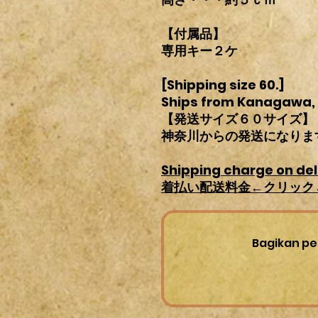
【付属品】
専用キー２ケ
[Shipping size 60.]
Ships from Kanagawa,
【発送サイズ６０サイズ】
神奈川からの発送になりま
Shipping charge on del
着払い配送料金←クリック←Cl
Bagikan pe