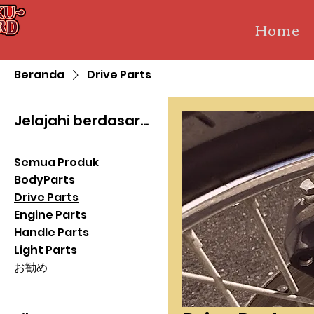
Home
Beranda
Drive Parts
Jelajahi berdasarkan
Semua Produk
BodyParts
Drive Parts
Engine Parts
Handle Parts
Light Parts
お勧め