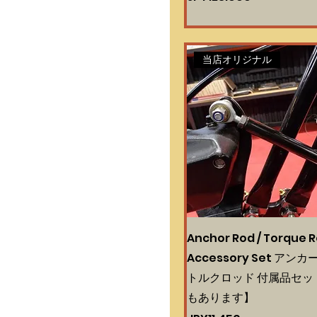
当店オリジナル
Anchor Rod / Torque 
Accessory Set アン
トルクロッド 付属品セッ
もあります】