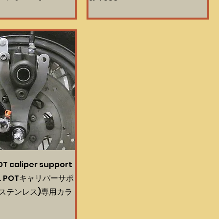
POT caliper support
１POTキャリパーサポ
ステンレス)専用カラ